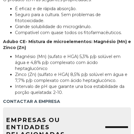
É eficaz e de rápida absorção.
Seguro para a cultura. Sem problemas de
fitotoxicidade.
Grande solubilidade do microgrânulo.
Compatível com quase todos os fitofarmacêuticos.
Adubo CE- Mistura de microelementos: Magnésio (Mn) e
Zinco (Zn)
Magnésio (Mn) (sufato e HGA) 5,3% p/p solúvel em
água e 4,8% p/p complexato com ácido
heptaglucónico
Zinco (Zn) (sulfato e HGA) 8,5% p/p solúvel em água e
7,7% p/p complexato com ácido heptaglucónico.
Intervalo de pH que garante una boa estabilidade da
porção quelatada: 2-10.
CONTACTAR A EMPRESA
EMPRESAS OU
ENTIDADES