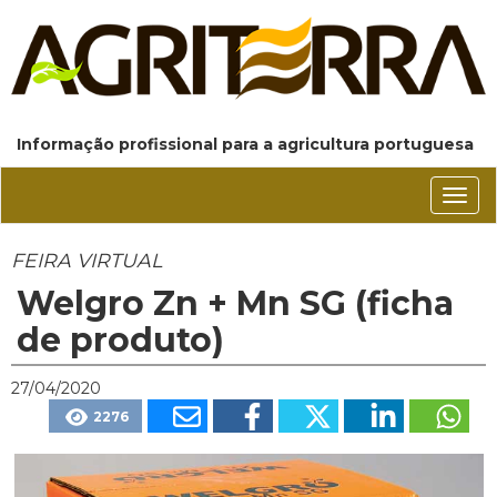
Informação profissional para a agricultura portuguesa
Conm
nave
FEIRA VIRTUAL
Welgro Zn + Mn SG (ficha
de produto)
27/04/2020
2276