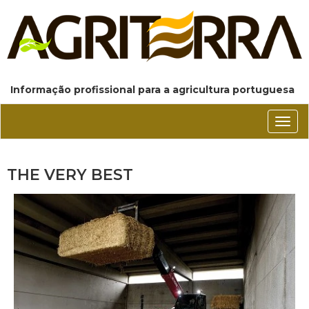
Informação profissional para a agricultura portuguesa
Conm
nave
THE VERY BEST