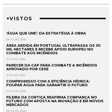
+VISTOS
‘ÁGUA QUE UNE’: DA ESTRATÉGIA À OBRA
28 JULHO, 2026
ÁREA ARDIDA EM PORTUGAL ULTRAPASSA OS 30
MIL HECTARES E RECEBE APOIO EUROPEU NO
COMBATE AOS INCÊNDIOS
13 JULHO, 2026
PARECER DA CAP PARA COMBATE A INCÊNDIOS
APROVADO POR CESE
31 JULHO, 2026
COMPROMISSO COM A EFICIÊNCIA HÍDRICA:
POUPAR ÁGUA PARA GARANTIR O FUTURO
22 JULHO, 2026
FILEIRA DA CORTIÇA REAFIRMA CONFIANÇA NO
FUTURO COM APOSTA NA INOVAÇÃO E EM NOVOS
MERCADOS
29 JULHO, 2026