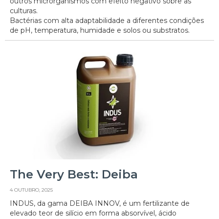
outros microrganismos com efeito negativo sobre as
culturas.
Bactérias com alta adaptabilidade a diferentes condições
de pH, temperatura, humidade e solos ou substratos.
The Very Best: Deiba
4 OUTUBRO, 2025
INDUS, da gama DEIBA INNOV, é um fertilizante de
elevado teor de silício em forma absorvível, ácido