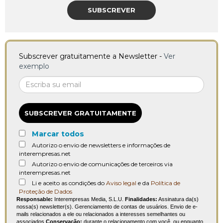
SUBSCREVER
Subscrever gratuitamente a Newsletter -
Ver
exemplo
SUBSCREVER GRATUITAMENTE
Marcar todos
Autorizo o envio de newsletters e informações de
interempresas.net
Autorizo o envio de comunicações de terceiros via
interempresas.net
Li e aceito as condições do
Aviso legal
e da
Política de
Proteção de Dados
Responsable:
Interempresas Media, S.L.U.
Finalidades:
Assinatura da(s)
nossa(s) newsletter(s). Gerenciamento de contas de usuários. Envio de e-
mails relacionados a ele ou relacionados a interesses semelhantes ou
associados.
Conservação:
durante o relacionamento com você, ou enquanto