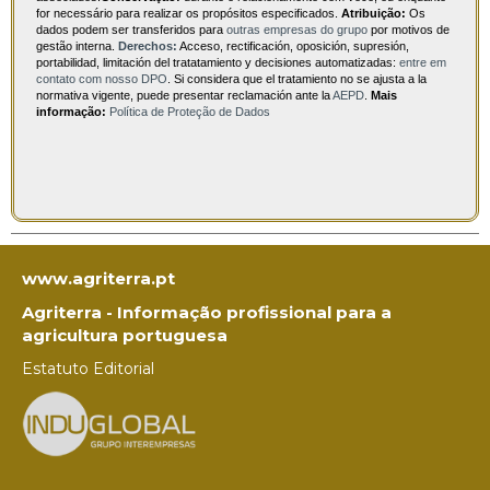
for necessário para realizar os propósitos especificados.
Atribuição:
Os
dados podem ser transferidos para
outras empresas do grupo
por motivos de
gestão interna.
Derechos:
Acceso, rectificación, oposición, supresión,
portabilidad, limitación del tratatamiento y decisiones automatizadas:
entre em
contato com nosso DPO
. Si considera que el tratamiento no se ajusta a la
normativa vigente, puede presentar reclamación ante la
AEPD
.
Mais
informação:
Política de Proteção de Dados
www.agriterra.pt
Agriterra - Informação profissional para a
agricultura portuguesa
Estatuto Editorial