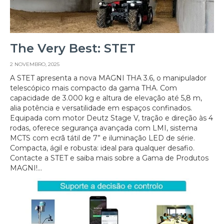
The Very Best: STET
2 NOVEMBRO, 2025
A STET apresenta a nova MAGNI THA 3.6, o manipulador
telescópico mais compacto da gama THA. Com
capacidade de 3.000 kg e altura de elevação até 5,8 m,
alia potência e versatilidade em espaços confinados.
Equipada com motor Deutz Stage V, tração e direção às 4
rodas, oferece segurança avançada com LMI, sistema
MCTS com ecrã tátil de 7” e iluminação LED de série.
Compacta, ágil e robusta: ideal para qualquer desafio.
Contacte a STET e saiba mais sobre a Gama de Produtos
MAGNI!...