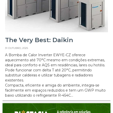
The Very Best: Daikin
31 OUTUBRO, 2025
A Bomba de Calor Inverter EWYE-CZ oferece
aquecimento até 70°C mesmo em condições extremas,
ideal para conforto e AQS em residências, lares ou hotéis.
Pode funcionar com delta T até 20°C, permitindo
substituir caldeiras e utilizar tubagens e radiadores
existentes.
Compacta, eficiente e amiga do ambiente, integra-se
facilmente em espaços reduzidos e tem um GWP muito
baixo utilizando o refrigerante R-454C...