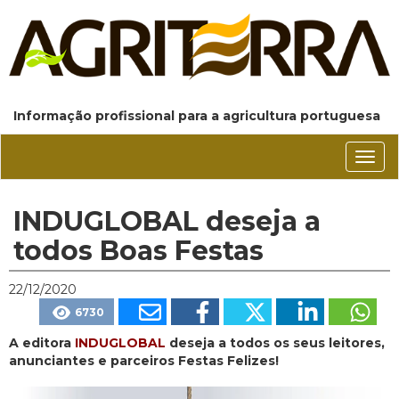
Informação profissional para a agricultura portuguesa
Conm
nave
INDUGLOBAL deseja a
todos Boas Festas
22/12/2020
6730
A editora
INDUGLOBAL
deseja a todos os seus leitores,
anunciantes e parceiros Festas Felizes!