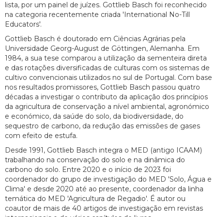
lista, por um painel de juízes. Gottlieb Basch foi reconhecido
na categoria recentemente criada 'International No-Till
Educators'.
Gottlieb Basch é doutorado em Ciências Agrárias pela
Universidade Georg-August de Göttingen, Alemanha. Em
1984, a sua tese comparou a utilização da sementeira direta
e das rotações diversificadas de culturas com os sistemas de
cultivo convencionais utilizados no sul de Portugal. Com base
nos resultados promissores, Gottlieb Basch passou quatro
décadas a investigar o contributo da aplicação dos princípios
da agricultura de conservação a nível ambiental, agronómico
e económico, da saúde do solo, da biodiversidade, do
sequestro de carbono, da redução das emissões de gases
com efeito de estufa.
Desde 1991, Gottlieb Basch integra o MED (antigo ICAAM)
trabalhando na conservação do solo e na dinâmica do
carbono do solo. Entre 2020 e o início de 2023 foi
coordenador do grupo de investigação do MED 'Solo, Água e
Clima' e desde 2020 até ao presente, coordenador da linha
temática do MED 'Agricultura de Regadio'. É autor ou
coautor de mais de 40 artigos de investigação em revistas