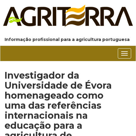
Informação profissional para a agricultura portuguesa
Conm
nave
Investigador da
Universidade de Évora
homenageado como
uma das referências
internacionais na
educação para a
agricultura de