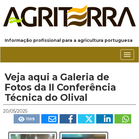
Informação profissional para a agricultura portuguesa
Conm
nave
Veja aqui a Galeria de
Fotos da II Conferência
Técnica do Olival
20/05/2025
1109