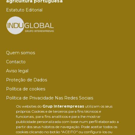
agricultura portuguesa
Estatuto Editorial
Quem somos
Contacto
Aviso legal
Proteção de Dados
Política de cookies
Política de Privacidade Nas Redes Sociais
Os websites do
Grup Interempresas
utilizam os seus
Canal de denúncias
próprios Cookies e de terceiros para fins técnicos e
Colaborações editoriais
funcionais, para fins analíticos e para lhe mostrar
publicidade personalizada com base num perfil elaborado a
partir dos seus hábitos de navegação. Pode aceitar todos os
cookies clicando no botão "ACEITO" ou configurá-los ou