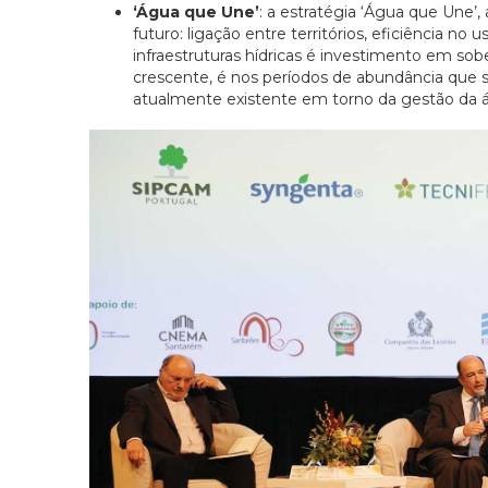
‘Água que Une’
: a estratégia ‘Água que Une’
futuro: ligação entre territórios, eficiência n
infraestruturas hídricas é investimento em sobe
crescente, é nos períodos de abundância que se
atualmente existente em torno da gestão da á