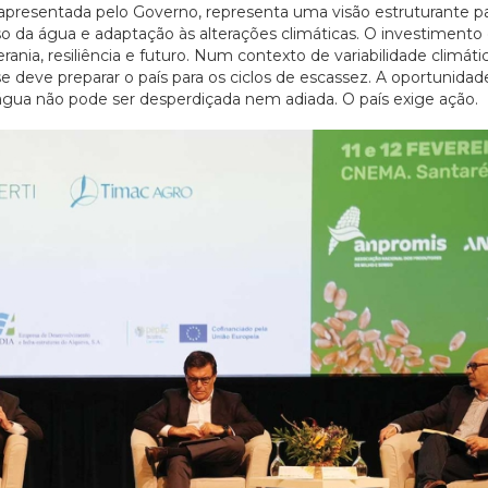
, apresentada pelo Governo, representa uma visão estruturante p
o uso da água e adaptação às alterações climáticas. O investiment
rania, resiliência e futuro. Num contexto de variabilidade climáti
 deve preparar o país para os ciclos de escassez. A oportunidade
gua não pode ser desperdiçada nem adiada. O país exige ação.