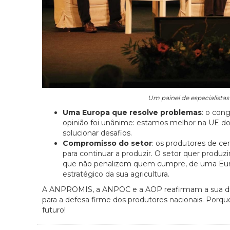
Um painel de especialista
Uma Europa que resolve problemas
: o con
opinião foi unânime: estamos melhor na UE do
solucionar desafios.
Compromisso do setor
: os produtores de ce
para continuar a produzir. O setor quer produzi
que não penalizem quem cumpre, de uma Europ
estratégico da sua agricultura.
A ANPROMIS, a ANPOC e a AOP reafirmam a sua dispon
para a defesa firme dos produtores nacionais. Porqu
futuro!