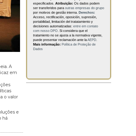
especificados.
Atribuição:
Os dados podem
ser transferidos para
outras empresas do grupo
por motivos de gestão interna.
Derechos:
Acceso, rectificación, oposición, supresión,
portabilidad, limitación del tratatamiento y
decisiones automatizadas:
entre em contato
com nosso DPO
. Si considera que el
tratamiento no se ajusta a la normativa vigente,
puede presentar reclamación ante la
AEPD
.
Mais informação:
Política de Proteção de
Dados
eia. A
ficaz em
ições
íticas
 o valor
oluções e
o há