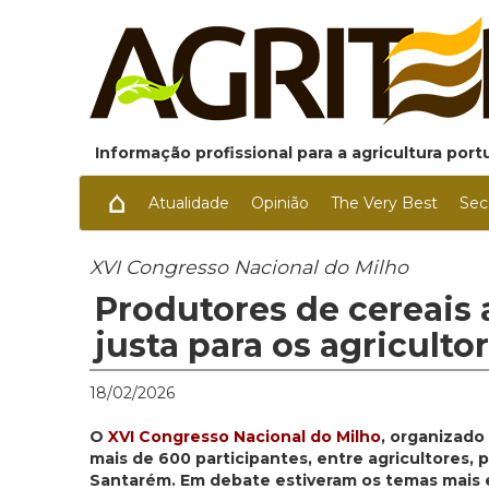
Informação profissional para a agricultura por
Atualidade
Opinião
The Very Best
Sec
XVI Congresso Nacional do Milho
Produtores de cereais
justa para os agriculto
18/02/2026
O
XVI Congresso Nacional do Milho
, organizado
mais de 600 participantes, entre agricultores, p
Santarém. Em debate estiveram os temas mais es