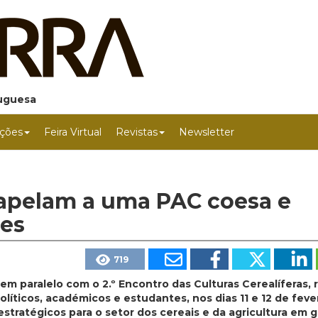
tuguesa
ções
Feira Virtual
Revistas
Newsletter
 apelam a uma PAC coesa e
res
719
 em paralelo com o 2.º Encontro das Culturas Cerealíferas, 
olíticos, académicos e estudantes, nos dias 11 e 12 de feve
tratégicos para o setor dos cereais e da agricultura em ge