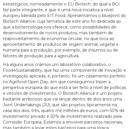
estratégicos, nomeadamente o EU Biotech, do qual a BGI
faz parte integrante, e que é uma nova iniciativa a nível
europeu liderada pelo EIT Food. Apresentámos o blueprint do
Biotech Alliance, cuja temática de este ano foi dedicada ao
que a biotecnologia nos oferece, como possibilidades de
desenvolvimento de novos produtos, mas também de
reaproveitamento da economia circular, no que toca ao
aproveitamento de produtos de origem animal, vegetal e
humana para a produção, por exemplo, de insumos ou de
fatores de produção para a agricultura.
Há alguns anos criámos um laboratório colaborativo, o
Food4Sustainability, que faz uma componente de inovação e
investigação aplicada, e, portanto, foi um casamento perfeito
no Agrifood Open Day, em que conseguimos trazer a
perspetiva europeia do que está a ser feito a nível de políticas
e vetores de investimento. O Biotech Alliance é um projeto
bastante ambicioso que vai lançar dentro de dois anos uma
Joint Undertakings (JU), que são projetos tipicamente na
casa dos dois, três, quatro mil milhões de euros, com 50% de
investimento privado e 50% de investimento realizado pela
Comissão Europeia. Estamos a envolver parceiros nacionais,
mas também a levar estes parceiros para uma lógica