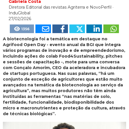
Gabriela Costa
Diretora Editorial das revistas Agriterra e NovoPerfil
·
InduGlobal
27/02/2026
1356
A biotecnologia foi a temática em destaque no
Agrifood Open Day - evento anual da BGI que integra
vários programas de inovação e de empreendedorismo,
incluindo ações do colab Food4Sustainability, pitches
e sessões de capacitação -, mote para uma conversa
com Gonçalo Amorim, CEO da aceleradora e incubadora
de startups portuguesa. Nas suas palavras, “há um
conjunto de exceção de agricultores que estão muito
avançados na temática da biotecnologia ao serviço da
agricultura”, mas muitos produtores não têm ainda
instituídas as ferramentas “nas matérias de solo,
fertilidade, funcionalidade, biodisponibilidade dos
micro e macronutrientes e proteção da cultura, através
de técnicas biológicas”.