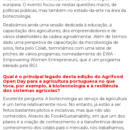
europeia. O evento focou-se nestas questões macro, de
políticas públicas, mas também no estado-da-arte na área da
biotecnologia.
Realizámos ainda uma sessão dedicada à educação, à
capacitação dos agricultores, dos empreendedores e de
vários stakeholders da cadeia agroalimentar. Além de termos
dado uma perspetiva de capacitação da microbiologia de
solos, feita pelo Colab, terminámos com uma série de
pitches de vários programas, nomeadamente do EWA -
Empowering Women Entrepreneurs, que é um programa
liderado pela BGI.
Qual é o principal legado desta edição do Agrifood
Open Day para a agricultura portuguesa no que
toca, por exemplo, à biotecnologia e à resiliência
dos sistemas agrícolas?
Excelente pergunta. A biotecnologia ao serviço da agricultura
é um tema relativamente novo. No entanto, já estão a ser
feitos bastantes pilotos e iniciativas, mas que não são
conhecidos. Através do Food4Sustainability, em que um dos
pilares é a criação de conhecimento e a transferência desse
conhecimento dos colabs para o mercado, nós trabalhamos,