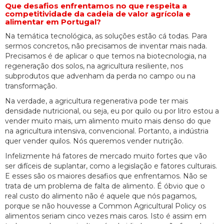
Que desafios enfrentamos no que respeita a
competitividade da cadeia de valor agrícola e
alimentar em Portugal?
Na temática tecnológica, as soluções estão cá todas. Para
sermos concretos, não precisamos de inventar mais nada.
Precisamos é de aplicar o que temos na biotecnologia, na
regeneração dos solos, na agricultura resiliente, nos
subprodutos que advenham da perda no campo ou na
transformação.
Na verdade, a agricultura regenerativa pode ter mais
densidade nutricional, ou seja, eu por quilo ou por litro estou a
vender muito mais, um alimento muito mais denso do que
na agricultura intensiva, convencional. Portanto, a indústria
quer vender quilos. Nós queremos vender nutrição.
Infelizmente há fatores de mercado muito fortes que vão
ser difíceis de suplantar, como a legislação e fatores culturais.
E esses são os maiores desafios que enfrentamos. Não se
trata de um problema de falta de alimento. É óbvio que o
real custo do alimento não é aquele que nós pagamos,
porque se não houvesse a Common Agricultural Policy os
alimentos seriam cinco vezes mais caros. Isto é assim em