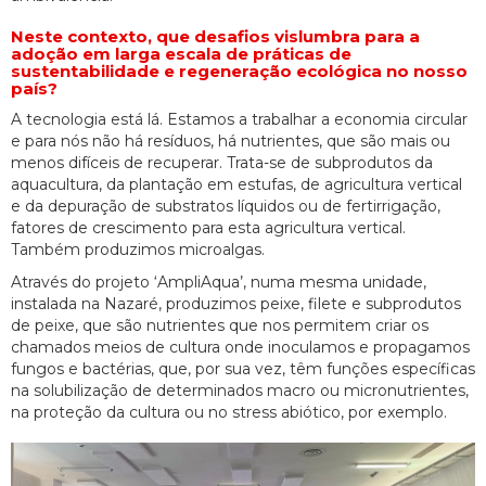
Neste contexto, que desafios vislumbra para a
adoção em larga escala de práticas de
sustentabilidade e regeneração ecológica no nosso
país?
A tecnologia está lá. Estamos a trabalhar a economia circular
e para nós não há resíduos, há nutrientes, que são mais ou
menos difíceis de recuperar. Trata-se de subprodutos da
aquacultura, da plantação em estufas, de agricultura vertical
e da depuração de substratos líquidos ou de fertirrigação,
fatores de crescimento para esta agricultura vertical.
Também produzimos microalgas.
Através do projeto ‘AmpliAqua’, numa mesma unidade,
instalada na Nazaré, produzimos peixe, filete e subprodutos
de peixe, que são nutrientes que nos permitem criar os
chamados meios de cultura onde inoculamos e propagamos
fungos e bactérias, que, por sua vez, têm funções específicas
na solubilização de determinados macro ou micronutrientes,
na proteção da cultura ou no stress abiótico, por exemplo.