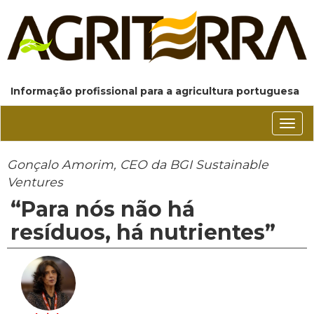
Informação profissional para a agricultura portuguesa
Conm
nave
Gonçalo Amorim, CEO da BGI Sustainable
Ventures
“Para nós não há
resíduos, há nutrientes”