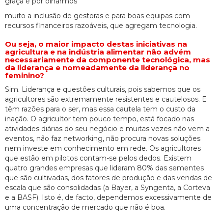
graça é por olharmos
muito a inclusão de gestoras e para boas equipas com
recursos financeiros razoáveis, que agregam tecnologia.
Ou seja, o maior impacto destas iniciativas na
agricultura e na indústria alimentar não advém
necessariamente da componente tecnológica, mas
da liderança e nomeadamente da liderança no
feminino?
Sim. Liderança e questões culturais, pois sabemos que os
agricultores são extremamente resistentes e cautelosos. E
têm razões para o ser, mas essa cautela tem o custo da
inação. O agricultor tem pouco tempo, está focado nas
atividades diárias do seu negócio e muitas vezes não vem a
eventos, não faz networking, não procura novas soluções
nem investe em conhecimento em rede. Os agricultores
que estão em pilotos contam-se pelos dedos. Existem
quatro grandes empresas que lideram 80% das sementes
que são cultivadas, dos fatores de produção e das vendas de
escala que são consolidadas (a Bayer, a Syngenta, a Corteva
e a BASF). Isto é, de facto, dependemos excessivamente de
uma concentração de mercado que não é boa.