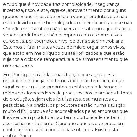
e tudo que é novidade traz complexidade, insegurança,
incerteza, risco, e até, diga-se, aproveitamento por alguns
grupos económicos que estão a vender produtos que não
estão devidamente homologados ou certificados, e que não
são eficazes. Também há players que sabemos que estão a
vender produtos que não cumprem com as normativas
europeias, por exemplo, a nível de densidade microbiana.
Estamos a falar muitas vezes de micro-organismos vivos,
que estão em meio líquido ou até liofilizados e que estão
sujeitos a ciclos de temperatura e de armazenamento que
não são ideais.
Em Portugal, há ainda uma situação que agrava esta
realidade e é que já não temos extensão territorial, o que
significa que muitos produtores estão verdadeiramente
reféns dos fornecedores de produtos, dos chamados fatores
de produção, sejam eles fertilizantes, estimulantes ou
pesticidas. Na prática, os produtores estão numa situação
muito difícil, porque são aconselhados pelas empresas que
lhes vendem produto e não têm oportunidade de ter um
aconselhamento isento. Claro que aqueles que procuram
conhecimento vão à procura das soluções. Existe esta
ambivalência.