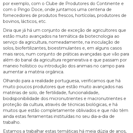
por exemplo, com o Clube de Produtores do Continente e
com o Pingo Doce, onde juntamos uma centena de
fornecedores de produtos frescos, hortícolas, produtores de
bovinos, lácticos, etc.
Diria que já há um conjunto de exceção de agricultores que
estão muito avançados na temática da biotecnologia ao
serviço da agricultura, nomeadamente, na inoculação de
solos, biofertilizantes, bioestimulantes e, em alguns casos
mais raros, num conjunto de práticas avançadas que vão para
além do banal da agricultura regenerativa e que passam por
maneio holístico ou introdução dos animais no campo para
aumentar a matéria orgânica.
Olhando para a realidade portuguesa, verificamos que há
muito poucos produtores que estão muito avançados nas
matérias de solo, de fertilidade, funcionalidade,
biodisponibilidade dos micronutrientes e macronutrientes e
proteção da cultura, através de técnicas biológicas, e há
muitos que estão completamente obliviados e que não têm
ainda estas ferramentas instituídas no seu dia-a-dia de
trabalho.
Estamos a trabalhar estas temáticas há meia dúzia de anos,