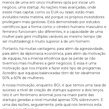
menos de uma em cinco mulheres opta por iniciar um
negócio, uma startup. As nações mais avançadas, onde
existe mais capital, como os EUA ou Israel, estão mais
evoluídos nesta matéria, até porque os próprios investidores
privilegiam mais gestoras. Está demonstrado por estudos
científicos que a forma como o cérebro humano masculino e
feminino funcionam são diferentes, e a capacidade de uma
mulher para gerir múltiplas variáveis ao mesmo tempo (de
ser multitasking) é muito superior à de um homem.
Portanto, há muitas vantagens: para além da agressividade,
para além da diplomacia económica, para além da motivação
de equipas, há a imensa eficiência que se perde se não
tivermos mais mulheres a gerir negócios. E essa é uma
motivação que nos impele a fazer este tipo de programas.
Acredito que equipas balanceadas têm de ter idealmente
50% a 60% de mulheres.
A nossa motivação, enquanto BGI, é que temos uma taxa de
sucesso a nível de criação de startups superior a dois terços.
Isto é um fenómeno anormal, pois na maior parte das
startups geradas a nível mundial apenas 10% sobrevivem. E
uma das razões, seguramente, pela qual nós teremos esta