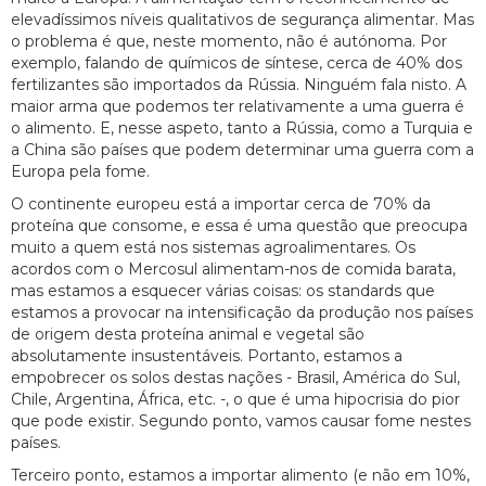
elevadíssimos níveis qualitativos de segurança alimentar. Mas
o problema é que, neste momento, não é autónoma. Por
exemplo, falando de químicos de síntese, cerca de 40% dos
fertilizantes são importados da Rússia. Ninguém fala nisto. A
maior arma que podemos ter relativamente a uma guerra é
o alimento. E, nesse aspeto, tanto a Rússia, como a Turquia e
a China são países que podem determinar uma guerra com a
Europa pela fome.
O continente europeu está a importar cerca de 70% da
proteína que consome, e essa é uma questão que preocupa
muito a quem está nos sistemas agroalimentares. Os
acordos com o Mercosul alimentam-nos de comida barata,
mas estamos a esquecer várias coisas: os standards que
estamos a provocar na intensificação da produção nos países
de origem desta proteína animal e vegetal são
absolutamente insustentáveis. Portanto, estamos a
empobrecer os solos destas nações - Brasil, América do Sul,
Chile, Argentina, África, etc. -, o que é uma hipocrisia do pior
que pode existir. Segundo ponto, vamos causar fome nestes
países.
Terceiro ponto, estamos a importar alimento (e não em 10%,