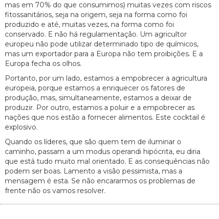
mas em 70% do que consumimos) muitas vezes com riscos
fitossanitários, seja na origem, seja na forma como foi
produzido e até, muitas vezes, na forma como foi
conservado. E não há regulamentação. Um agricultor
europeu não pode utilizar determinado tipo de químicos,
mas um exportador para a Europa não tem proibições. E a
Europa fecha os olhos.
Portanto, por um lado, estamos a empobrecer a agricultura
europeia, porque estamos a enriquecer os fatores de
produção, mas, simultaneamente, estamos a deixar de
produzir. Por outro, estamos a poluir e a empobrecer as
nações que nos estão a fornecer alimentos. Este cocktail é
explosivo.
Quando os líderes, que são quem tem de iluminar o
caminho, passam a um modus operandi hipócrita, eu diria
que está tudo muito mal orientado. E as consequências não
podem ser boas. Lamento a visão pessimista, mas a
mensagem é esta. Se não encararmos os problemas de
frente não os vamos resolver.