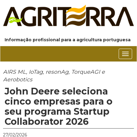
Informação profissional para a agricultura portuguesa
Conm
nave
AIRS ML, IoTag, resonAg, TorqueAGI e
Aerobotics
John Deere seleciona
cinco empresas para o
seu programa Startup
Collaborator 2026
27/02/2026