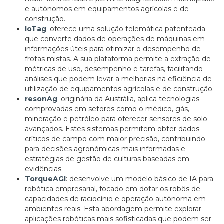
e autónomos em equipamentos agrícolas e de
construção.
IoTag
: oferece uma solução telemática patenteada
que converte dados de operações de máquinas em
informações úteis para otimizar o desempenho de
frotas mistas. A sua plataforma permite a extração de
métricas de uso, desempenho e tarefas, facilitando
análises que podem levar a melhorias na eficiência de
utilização de equipamentos agrícolas e de construção.
resonAg
: originária da Austrália, aplica tecnologias
comprovadas em setores como o médico, gás,
mineração e petróleo para oferecer sensores de solo
avançados. Estes sistemas permitem obter dados
críticos de campo com maior precisão, contribuindo
para decisões agronómicas mais informadas e
estratégias de gestão de culturas baseadas em
evidências.
TorqueAGI
: desenvolve um modelo básico de IA para
robótica empresarial, focado em dotar os robôs de
capacidades de raciocínio e operação autónoma em
ambientes reais. Esta abordagem permite explorar
aplicações robóticas mais sofisticadas que podem ser