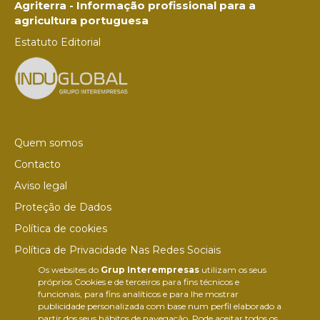
Agriterra - Informação profissional para a
agricultura portuguesa
Estatuto Editorial
Quem somos
Contacto
Aviso legal
Proteção de Dados
Política de cookies
Política de Privacidade Nas Redes Sociais
Os websites do
Grup Interempresas
utilizam os seus
Canal de denúncias
próprios Cookies e de terceiros para fins técnicos e
Colaborações editoriais
funcionais, para fins analíticos e para lhe mostrar
publicidade personalizada com base num perfil elaborado a
partir dos seus hábitos de navegação. Pode aceitar todos os