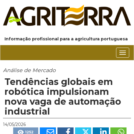
Informação profissional para a agricultura portuguesa
Conm
nave
Análise de Mercado
Tendências globais em
robótica impulsionam
nova vaga de automação
industrial
14/05/2026
1252