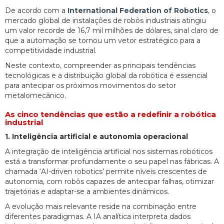
De acordo com a
International Federation of Robotics
, o
mercado global de instalações de robôs industriais atingiu
um valor recorde de 16,7 mil milhões de dólares, sinal claro de
que a automação se tornou um vetor estratégico para a
competitividade industrial.
Neste contexto, compreender as principais tendências
tecnológicas e a distribuição global da robótica é essencial
para antecipar os próximos movimentos do setor
metalomecânico.
As cinco tendências que estão a redefinir a robótica
industrial
1. Inteligência artificial e autonomia operacional
A integração de inteligência artificial nos sistemas robóticos
está a transformar profundamente o seu papel nas fábricas. A
chamada ‘AI-driven robotics’ permite níveis crescentes de
autonomia, com robôs capazes de antecipar falhas, otimizar
trajetórias e adaptar-se a ambientes dinâmicos.
A evolução mais relevante reside na combinação entre
diferentes paradigmas. A IA analítica interpreta dados