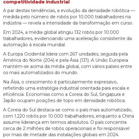
competitividade industrial
A par destas tendências, a evolução da densidade robótica —
medida pelo número de robôs por 10.000 trabalhadores na
indústria — revela a intensidade da transformação em curso.
Em 2024, a média global atingiu 132 robôs por 10.000
trabalhadores, evidenciando uma aceleração consistente da
automação à escala mundial.
A Europa Ocidental lidera com 267 unidades, seguida pela
América do Norte (204) e pela Ásia (131). A União Europeia
mantém-se acima da média global, com vários países entre
os mais automatizados do mundo.
Na Ásia, o crescimento é particularmente expressivo,
refletindo uma estratégia industrial orientada para escala e
eficiência. Economias como a Coreia do Sul, Singapura e
Japão ocupam posições de topo em densidade robótica.
A Coreia do Sul destaca-se como o país mais automatizado,
com 1.220 robôs por 10.000 trabalhadores, enquanto a China
assume liderança em termos absolutos. O país concentra
cerca de 2 milhões de robôs operacionais e foi responsável
por mais de metade das instalações globais em 2024.