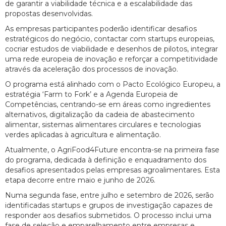
de garantir a viabilidade técnica e a escalabilidade das
propostas desenvolvidas.
As empresas participantes poderão identificar desafios
estratégicos do negócio, contactar com startups europeias,
cocriar estudos de viabilidade e desenhos de pilotos, integrar
uma rede europeia de inovação e reforçar a competitividade
através da aceleração dos processos de inovação.
O programa está alinhado com o Pacto Ecológico Europeu, a
estratégia ‘Farm to Fork’ e a Agenda Europeia de
Competências, centrando-se em áreas como ingredientes
alternativos, digitalização da cadeia de abastecimento
alimentar, sistemas alimentares circulares e tecnologias
verdes aplicadas à agricultura e alimentação.
Atualmente, o AgriFood4Future encontra-se na primeira fase
do programa, dedicada à definição e enquadramento dos
desafios apresentados pelas empresas agroalimentares. Esta
etapa decorre entre maio e junho de 2026.
Numa segunda fase, entre julho e setembro de 2026, serão
identificadas startups e grupos de investigação capazes de
responder aos desafios submetidos. O processo inclui uma
fase de seleção e emparelhamento entre empresas e