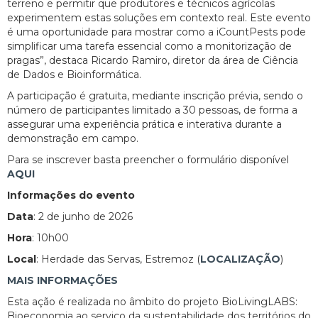
terreno e permitir que produtores e técnicos agrícolas
experimentem estas soluções em contexto real. Este evento
é uma oportunidade para mostrar como a iCountPests pode
simplificar uma tarefa essencial como a monitorização de
pragas”, destaca Ricardo Ramiro, diretor da área de Ciência
de Dados e Bioinformática.
A participação é gratuita, mediante inscrição prévia, sendo o
número de participantes limitado a 30 pessoas, de forma a
assegurar uma experiência prática e interativa durante a
demonstração em campo.
Para se inscrever basta preencher o formulário disponível
AQUI
Informações do evento
Data
: 2 de junho de 2026
Hora
: 10h00
Local
: Herdade das Servas, Estremoz (
LOCALIZAÇÃO
)
MAIS INFORMAÇÕES
Esta ação é realizada no âmbito do projeto BioLivingLABS:
Bioeconomia ao serviço da sustentabilidade dos territórios do