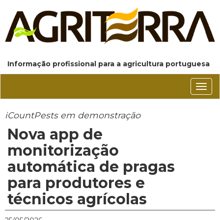
Informação profissional para a agricultura portuguesa
Conm
nave
iCountPests em demonstração
Nova app de
monitorização
automática de pragas
para produtores e
técnicos agrícolas