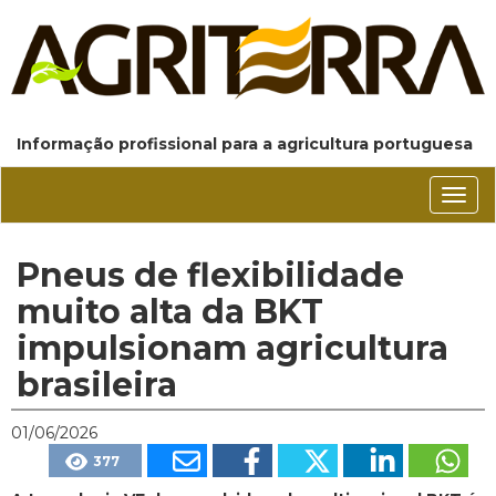
Informação profissional para a agricultura portuguesa
Conm
nave
Pneus de flexibilidade
muito alta da BKT
impulsionam agricultura
brasileira
01/06/2026
377