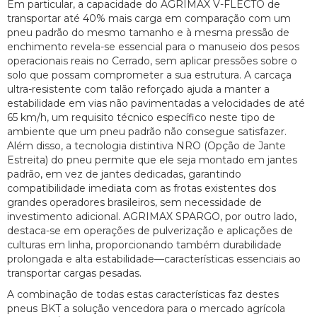
Em particular, a capacidade do AGRIMAX V-FLECTO de
transportar até 40% mais carga em comparação com um
pneu padrão do mesmo tamanho e à mesma pressão de
enchimento revela-se essencial para o manuseio dos pesos
operacionais reais no Cerrado, sem aplicar pressões sobre o
solo que possam comprometer a sua estrutura. A carcaça
ultra-resistente com talão reforçado ajuda a manter a
estabilidade em vias não pavimentadas a velocidades de até
65 km/h, um requisito técnico específico neste tipo de
ambiente que um pneu padrão não consegue satisfazer.
Além disso, a tecnologia distintiva NRO (Opção de Jante
Estreita) do pneu permite que ele seja montado em jantes
padrão, em vez de jantes dedicadas, garantindo
compatibilidade imediata com as frotas existentes dos
grandes operadores brasileiros, sem necessidade de
investimento adicional. AGRIMAX SPARGO, por outro lado,
destaca-se em operações de pulverização e aplicações de
culturas em linha, proporcionando também durabilidade
prolongada e alta estabilidade—características essenciais ao
transportar cargas pesadas.
A combinação de todas estas características faz destes
pneus BKT a solução vencedora para o mercado agrícola