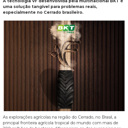
A tecnologia VF desenvolvida pela multinacional BKT é
uma solução tangível para problemas reais,
especialmente no Cerrado brasileiro.
As explorações agrícolas na região do Cerrado, no Brasil, a
principal fronteira agrícola tropical do mundo com mais de