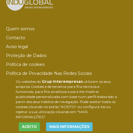
Quem somos
Contacto
Aviso legal
Proteção de Dados
Política de cookies
Política de Privacidade Nas Redes Sociais
Os websites do
Grup Interempresas
utilizam os seus
Canal de denúncias
próprios Cookies e de terceiros para fins técnicos e
Colaborações editoriais
funcionais, para fins analíticos e para lhe mostrar
publicidade personalizada com base num perfil elaborado a
partir dos seus hábitos de navegação. Pode aceitar todos os
cookies clicando no botão "ACEITO" ou configurá-los ou
rejeitar a sua utilização clicando em "MAIS
INFORMAÇÕES".
ACEITO
MAIS INFORMAÇÕES