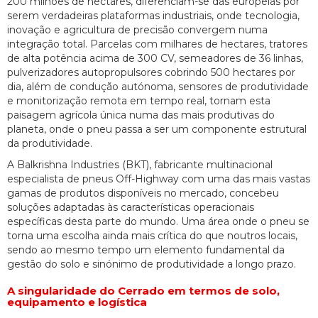
200 milhões de hectares, diferenciam-se das europeias por
serem verdadeiras plataformas industriais, onde tecnologia,
inovação e agricultura de precisão convergem numa
integração total. Parcelas com milhares de hectares, tratores
de alta potência acima de 300 CV, semeadores de 36 linhas,
pulverizadores autopropulsores cobrindo 500 hectares por
dia, além de condução autónoma, sensores de produtividade
e monitorização remota em tempo real, tornam esta
paisagem agrícola única numa das mais produtivas do
planeta, onde o pneu passa a ser um componente estrutural
da produtividade.
A Balkrishna Industries (BKT), fabricante multinacional
especialista de pneus Off-Highway com uma das mais vastas
gamas de produtos disponíveis no mercado, concebeu
soluções adaptadas às características operacionais
específicas desta parte do mundo. Uma área onde o pneu se
torna uma escolha ainda mais crítica do que noutros locais,
sendo ao mesmo tempo um elemento fundamental da
gestão do solo e sinónimo de produtividade a longo prazo.
A singularidade do Cerrado em termos de solo,
equipamento e logística