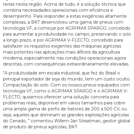
terras nesta região. Acima de tudo, é a solução técnica que
combina necessidades operacionais com eficiência e
desempenho. Para responder a estas exigências altamente
complexas, a BKT desenvolveu uma gama de pneus com
tecnologia VF, a começar por AGRIMAX SPARGO, concebido
para aumentar a produtividade no campo, preservando o solo
a longo prazo, e por AGRIMAX V-FLECTO, concebido para
satisfazer os requisitos exigentes das máquinas agrícolas
mais potentes nas aplicações mais difíceis da agricultura
moderna, especialmente nas condições operacionais agora
descritas, com consequências extraordinariamente elevadas.
“A produtividade em escala industrial, que fez do Brasil o
principal exportador de soja do mundo, tem um custo oculto:
Compactação do solo. Com os nossos pneus equipados com
tecnologia VF, como o AGRIMAX SPARGO e o AGRIMAX V-
FLECTO, quisemos oferecer uma solução concreta para
problemas reais, disponível em vários tamanhos para cobrir
uma ampla gama de perfis de tratores de 200 a 500 CV, ou
seja, aqueles que dominam as grandes explorações agrícolas
do Cerrado, ” comentou Willem-Jan Straatman, gestor global
de produto de pneus agrícolas, BKT.