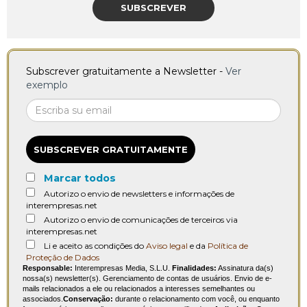
SUBSCREVER
Subscrever gratuitamente a Newsletter -
Ver
exemplo
SUBSCREVER GRATUITAMENTE
Marcar todos
Autorizo o envio de newsletters e informações de
interempresas.net
Autorizo o envio de comunicações de terceiros via
interempresas.net
Li e aceito as condições do
Aviso legal
e da
Política de
Proteção de Dados
Responsable:
Interempresas Media, S.L.U.
Finalidades:
Assinatura da(s)
nossa(s) newsletter(s). Gerenciamento de contas de usuários. Envio de e-
mails relacionados a ele ou relacionados a interesses semelhantes ou
associados.
Conservação:
durante o relacionamento com você, ou enquanto