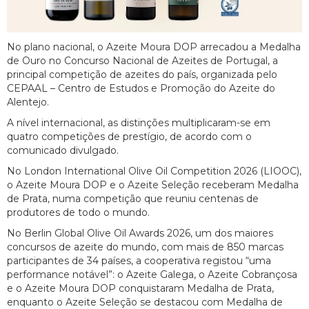
No plano nacional, o Azeite Moura DOP arrecadou a Medalha
de Ouro no Concurso Nacional de Azeites de Portugal, a
principal competição de azeites do país, organizada pelo
CEPAAL – Centro de Estudos e Promoção do Azeite do
Alentejo.
A nível internacional, as distinções multiplicaram-se em
quatro competições de prestígio, de acordo com o
comunicado divulgado.
No London International Olive Oil Competition 2026 (LIOOC),
o Azeite Moura DOP e o Azeite Seleção receberam Medalha
de Prata, numa competição que reuniu centenas de
produtores de todo o mundo.
No Berlin Global Olive Oil Awards 2026, um dos maiores
concursos de azeite do mundo, com mais de 850 marcas
participantes de 34 países, a cooperativa registou “uma
performance notável”: o Azeite Galega, o Azeite Cobrançosa
e o Azeite Moura DOP conquistaram Medalha de Prata,
enquanto o Azeite Seleção se destacou com Medalha de