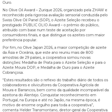
Ouro.
No Olive Oil Award – Zurique 2026, organizado pela ZHAW e
reconhecido pela rigorosa avaliação sensorial conduzida pelo
Swiss Olive Oil Panel (SOP), o Azeite Seleção recebeu o
prestigiado PUBLIC OLIO Award – o prémio do público,
atribuído com base num teste de aceitação por
consumidores finais, e que distingue os azeites com maior
preferência popular.
Por fim, no Olive Japan 2026, a maior competição de azeite
da Ásia e Oceânia, que este ano reuniu mais de 800
amostras de 29 países, a cooperativa somou novas
distinções: Medalha de Prata para o Azeite Seleção e para o
Azeite Moura DOP, e Medalha de Ouro para o Azeite
Cobrançosa.
“Estes resultados são o reflexo do trabalho diário de todos os
colaboradores e olivicultores da Cooperativa Agrícola de
Moura e Barrancos, bem como da qualidade incomparável da
azeitona do Alentejo. Conquistar reconhecimento em
Portugal, na Europa e até no Japão, na mesma época, é
motivo de enorme orgulho para toda a cooperativa”,
comenta Helder Transmontano, diretor-geral da Cooperativa.