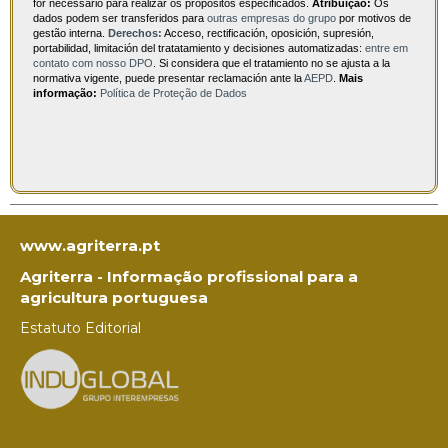
for necessário para realizar os propósitos especificados.
Atribuição:
Os
dados podem ser transferidos para
outras empresas do grupo
por motivos de
gestão interna.
Derechos:
Acceso, rectificación, oposición, supresión,
portabilidad, limitación del tratatamiento y decisiones automatizadas:
entre em
contato com nosso DPO
. Si considera que el tratamiento no se ajusta a la
normativa vigente, puede presentar reclamación ante la
AEPD
.
Mais
informação:
Política de Proteção de Dados
www.agriterra.pt
Agriterra - Informação profissional para a
agricultura portuguesa
Estatuto Editorial