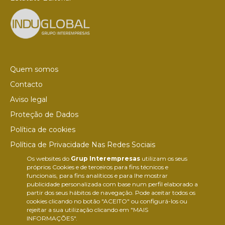
Quem somos
Contacto
Aviso legal
Proteção de Dados
Política de cookies
Política de Privacidade Nas Redes Sociais
Os websites do
Grup Interempresas
utilizam os seus
Canal de denúncias
próprios Cookies e de terceiros para fins técnicos e
Colaborações editoriais
funcionais, para fins analíticos e para lhe mostrar
publicidade personalizada com base num perfil elaborado a
partir dos seus hábitos de navegação. Pode aceitar todos os
cookies clicando no botão "ACEITO" ou configurá-los ou
rejeitar a sua utilização clicando em "MAIS
INFORMAÇÕES".