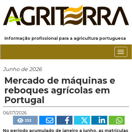
Informação profissional para a agricultura portuguesa
Conm
nave
Junho de 2026
Mercado de máquinas e
reboques agrícolas em
Portugal
06/07/2026
252
No período acumulado de janeiro a junho, as matrículas