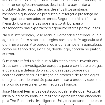
A iniciativa reuniu especialistas nacionais e internacionais para
debater soluções inovadoras destinadas a aumentar a
produtividade, responder aos desafios fitossanitários,
melhorar a qualidade da produção e reforçar a presença de
Portugal nos mercados externos. Segundo o Ministério, a
fileira do kiwi é uma das que mais contribui para o
crescimento das exportações agroalimentares portuguesas.
Na sua intervenção, José Manuel Fernandes defendeu que a
agricultura é um setor estratégico para o país. “A agricultura é
o primeiro setor. Até porque, quando falamos em agricultura,
como eu tenho dito, significa, desde logo, comida no prato”,
afirmou.
O ministro referiu ainda que o Ministério está a investir em
áreas como a investigação europeia para o combate a pragas
e doenças, a defesa do princípio da reciprocidade nos
acordos comerciais, a utilização de drones e de tecnologias
de agricultura de precisão para aumentar a produtividade e o
reforço do investimento em recursos hídricos.
José Manuel Fernandes destacou igualmente que Portugal
lidera o índice mundial de resiliência agroalimentar elaborado
pela The Economist Intelligence Unit, considerando que este