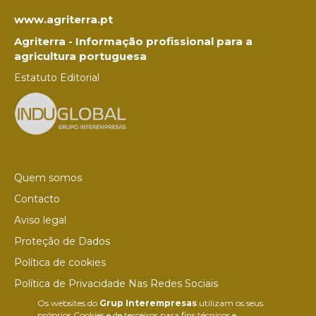
www.agriterra.pt
Agriterra - Informação profissional para a
agricultura portuguesa
Estatuto Editorial
Quem somos
Contacto
Aviso legal
Proteção de Dados
Política de cookies
Política de Privacidade Nas Redes Sociais
Os websites do
Grup Interempresas
utilizam os seus
Canal de denúncias
próprios Cookies e de terceiros para fins técnicos e