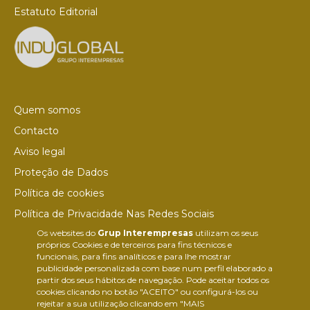
Estatuto Editorial
Quem somos
Contacto
Aviso legal
Proteção de Dados
Política de cookies
Política de Privacidade Nas Redes Sociais
Os websites do
Grup Interempresas
utilizam os seus
Canal de denúncias
próprios Cookies e de terceiros para fins técnicos e
Colaborações editoriais
funcionais, para fins analíticos e para lhe mostrar
publicidade personalizada com base num perfil elaborado a
partir dos seus hábitos de navegação. Pode aceitar todos os
cookies clicando no botão "ACEITO" ou configurá-los ou
rejeitar a sua utilização clicando em "MAIS