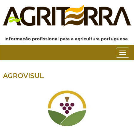
Informação profissional para a agricultura portuguesa
Conm
nave
AGROVISUL