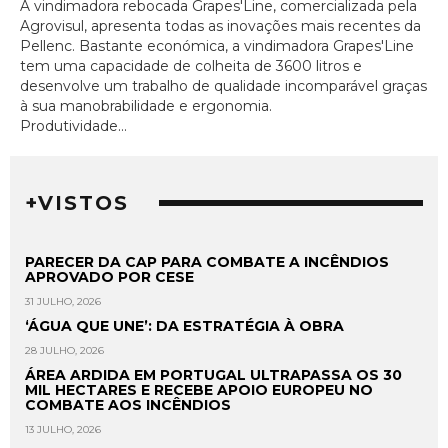
A vindimadora rebocada Grapes'Line, comercializada pela
Agrovisul, apresenta todas as inovações mais recentes da
Pellenc. Bastante económica, a vindimadora Grapes'Line
tem uma capacidade de colheita de 3600 litros e
desenvolve um trabalho de qualidade incomparável graças
à sua manobrabilidade e ergonomia.
Produtividade...
+VISTOS
PARECER DA CAP PARA COMBATE A INCÊNDIOS
APROVADO POR CESE
31 JULHO, 2026
‘ÁGUA QUE UNE’: DA ESTRATÉGIA À OBRA
28 JULHO, 2026
ÁREA ARDIDA EM PORTUGAL ULTRAPASSA OS 30
MIL HECTARES E RECEBE APOIO EUROPEU NO
COMBATE AOS INCÊNDIOS
13 JULHO, 2026