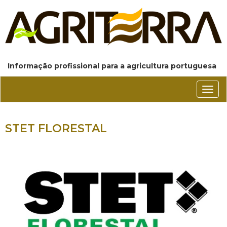
Informação profissional para a agricultura portuguesa
Conm
nave
STET FLORESTAL