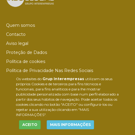
Quem somos
Contacto
Aviso legal
Proteção de Dados
Política de cookies
Política de Privacidade Nas Redes Sociais
Os websites do
Grup Interempresas
utilizam os seus
Canal de denúncias
próprios Cookies e de terceiros para fins técnicos e
Colaborações editoriais
funcionais, para fins analíticos e para lhe mostrar
publicidade personalizada com base num perfil elaborado a
partir dos seus hábitos de navegação. Pode aceitar todos os
cookies clicando no botão "ACEITO" ou configurá-los ou
rejeitar a sua utilização clicando em "MAIS
INFORMAÇÕES".
ACEITO
MAIS INFORMAÇÕES