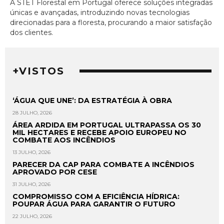
A STET Florestal em Portugal oferece soluções integradas
únicas e avançadas, introduzindo novas tecnologias
direcionadas para a floresta, procurando a maior satisfação
dos clientes.
+VISTOS
‘ÁGUA QUE UNE’: DA ESTRATÉGIA À OBRA
28 JULHO, 2026
ÁREA ARDIDA EM PORTUGAL ULTRAPASSA OS 30
MIL HECTARES E RECEBE APOIO EUROPEU NO
COMBATE AOS INCÊNDIOS
13 JULHO, 2026
PARECER DA CAP PARA COMBATE A INCÊNDIOS
APROVADO POR CESE
31 JULHO, 2026
COMPROMISSO COM A EFICIÊNCIA HÍDRICA:
POUPAR ÁGUA PARA GARANTIR O FUTURO
22 JULHO, 2026