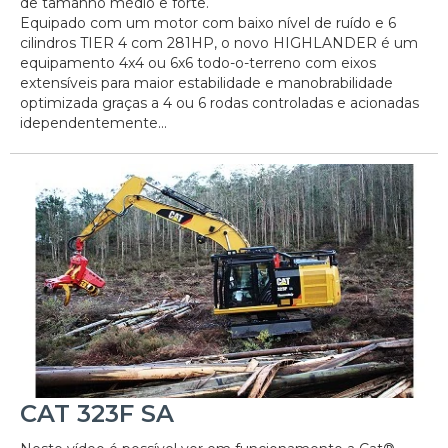
de tamanho médio e forte.
Equipado com um motor com baixo nível de ruído e 6
cilindros TIER 4 com 281HP, o novo HIGHLANDER é um
equipamento 4x4 ou 6x6 todo-o-terreno com eixos
extensíveis para maior estabilidade e manobrabilidade
optimizada graças a 4 ou 6 rodas controladas e acionadas
idependentemente...
CAT 323F SA