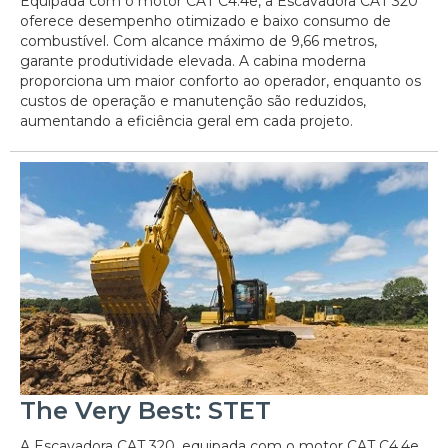
Equipada com o motor CAT C4.4e, a Escavadora CAT 320
oferece desempenho otimizado e baixo consumo de
combustível. Com alcance máximo de 9,66 metros,
garante produtividade elevada. A cabina moderna
proporciona um maior conforto ao operador, enquanto os
custos de operação e manutenção são reduzidos,
aumentando a eficiência geral em cada projeto.
The Very Best: STET
A Escavadora CAT 320, equipada com o motor CAT C4.4e,