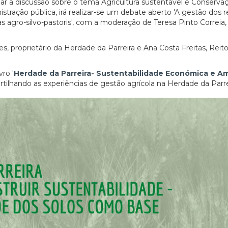
 a discussão sobre o tema Agricultura sustentável e Conserva
tração pública, irá realizar-se um debate aberto 'A gestão dos 
as agro-silvo-pastoris', com a moderação de Teresa Pinto Correia,
, proprietário da Herdade da Parreira e Ana Costa Freitas, Reito
ro '
Herdade da Parreira- Sustentabilidade Económica e A
artilhando as experiências de gestão agrícola na Herdade da Parre
20/07/2026
27/07/2026