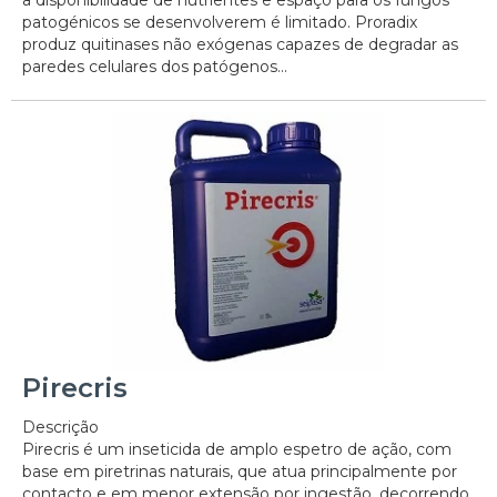
a disponibilidade de nutrientes e espaço para os fungos
patogénicos se desenvolverem é limitado. Proradix
produz quitinases não exógenas capazes de degradar as
paredes celulares dos patógenos...
Pirecris
Descrição
Pirecris é um inseticida de amplo espetro de ação, com
base em piretrinas naturais, que atua principalmente por
contacto e em menor extensão por ingestão, decorrendo