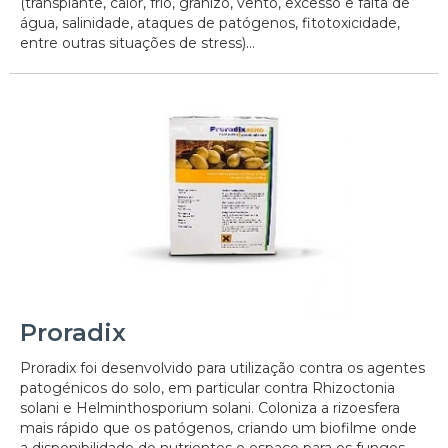
(transplante, calor, frio, granizo, vento, excesso e falta de
água, salinidade, ataques de patógenos, fitotoxicidade,
entre outras situações de stress)...
Proradix
Proradix foi desenvolvido para utilização contra os agentes
patogénicos do solo, em particular contra Rhizoctonia
solani e Helminthosporium solani. Coloniza a rizoesfera
mais rápido que os patógenos, criando um biofilme onde