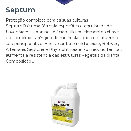
Septum
Proteção completa para as suas culturas
Septum® é uma fórmula específica e equilibrada de
flavonóides, saponinas e ácido silícico, elementos chave
do complexo sinérgico de moléculas que constituem o
seu principio ativo. Eficaz contra o míldio, oídio, Botrytis,
Alternaria, Septoria e Phytophthora e, ao mesmo tempo,
aumenta a resistência das estruturas vegetais da planta.
Composição...