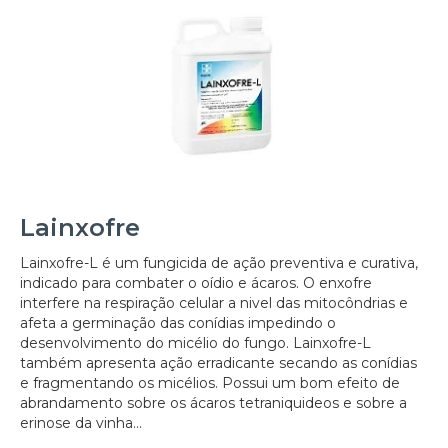
Lainxofre
Lainxofre-L é um fungicida de ação preventiva e curativa,
indicado para combater o oídio e ácaros. O enxofre
interfere na respiração celular a nivel das mitocôndrias e
afeta a germinação das conídias impedindo o
desenvolvimento do micélio do fungo. Lainxofre-L
também apresenta ação erradicante secando as conídias
e fragmentando os micélios. Possui um bom efeito de
abrandamento sobre os ácaros tetraniquideos e sobre a
erinose da vinha...