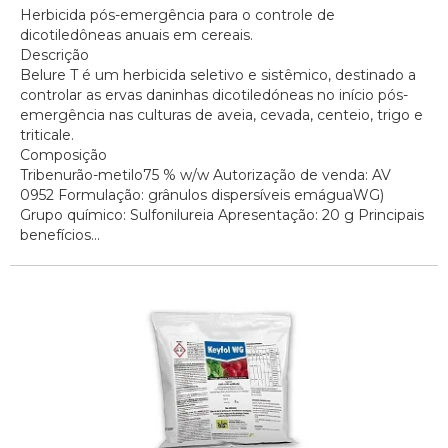
Herbicida pós-emergência para o controle de
dicotiledôneas anuais em cereais.
Descrição
Belure T é um herbicida seletivo e sistêmico, destinado a
controlar as ervas daninhas dicotiledóneas no início pós-
emergência nas culturas de aveia, cevada, centeio, trigo e
triticale.
Composição
Tribenurão-metilo75 % w/w Autorização de venda: AV
0952 Formulação: grânulos dispersíveis emáguaWG)
Grupo químico: Sulfonilureia Apresentação: 20 g Principais
benefícios...