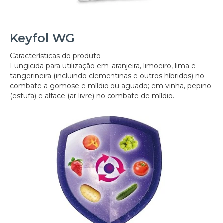
Keyfol WG
Características do produto
Fungicida para utilização em laranjeira, limoeiro, lima e
tangerineira (incluindo clementinas e outros híbridos) no
combate a gomose e míldio ou aguado; em vinha, pepino
(estufa) e alface (ar livre) no combate de míldio.