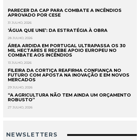
PARECER DA CAP PARA COMBATE A INCÊNDIOS
APROVADO POR CESE
31 JULHO, 2026
‘ÁGUA QUE UNE’: DA ESTRATÉGIA À OBRA
28 JULHO, 2026
ÁREA ARDIDA EM PORTUGAL ULTRAPASSA OS 30
MIL HECTARES E RECEBE APOIO EUROPEU NO
COMBATE AOS INCÊNDIOS
13 JULHO, 2026
FILEIRA DA CORTIÇA REAFIRMA CONFIANÇA NO
FUTURO COM APOSTA NA INOVAÇÃO E EM NOVOS
MERCADOS
29 JULHO, 2026
“A AGRICULTURA NÃO TEM AINDA UM ORÇAMENTO
ROBUSTO”
27 JULHO, 2026
NEWSLETTERS